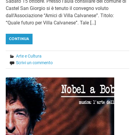
Sabato 15 ottobre. Presso l’aula consiliare del comune di
Castel San Giorgio si è tenuto il convegno voluto
dall’Associazione “Amici di Villa Calvanese”. Titolo:
“Quale futuro per Villa Calvanese”. Tale […]
CONTINUA
Arte e Cultura
Scrivi un commento