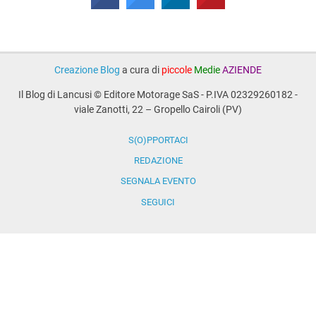
Creazione Blog
a cura di
piccole
Medie
AZIENDE
Il Blog di Lancusi © Editore Motorage SaS - P.IVA 02329260182 -
viale Zanotti, 22 – Gropello Cairoli (PV)
S(O)PPORTACI
REDAZIONE
SEGNALA EVENTO
SEGUICI