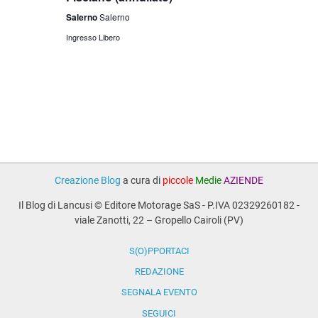
Salerno
Salerno
Ingresso Libero
Creazione Blog
a cura di
piccole
Medie
AZIENDE
Il Blog di Lancusi © Editore Motorage SaS - P.IVA 02329260182 -
viale Zanotti, 22 – Gropello Cairoli (PV)
S(O)PPORTACI
REDAZIONE
SEGNALA EVENTO
SEGUICI